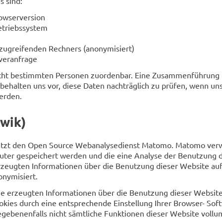
s sind:
owserversion
triebssystem
 zugreifenden Rechners (anonymisiert)
rveranfrage
icht bestimmten Personen zuordenbar. Eine Zusammenführung d
halten uns vor, diese Daten nachträglich zu prüfen, wenn uns
erden.
wik)
tzt den Open Source Webanalysedienst Matomo. Matomo verwe
uter gespeichert werden und die eine Analyse der Benutzung 
rzeugten Informationen über die Benutzung dieser Website auf
onymisiert.
ie erzeugten Informationen über die Benutzung dieser Website
kies durch eine entsprechende Einstellung Ihrer Browser- Softw
gegebenenfalls nicht sämtliche Funktionen dieser Website voll