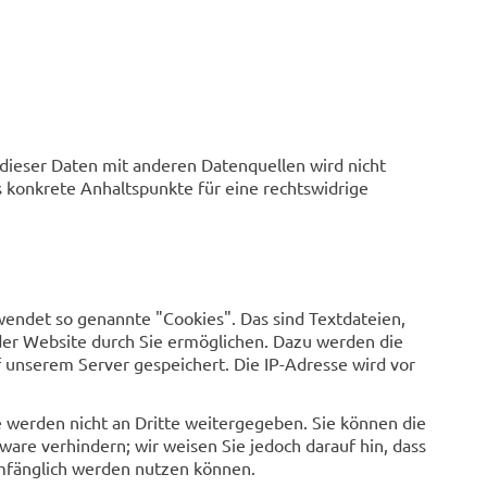
ieser Daten mit anderen Datenquellen wird nicht
 konkrete Anhaltspunkte für eine rechtswidrige
ndet so genannte "Cookies". Das sind Textdateien,
der Website durch Sie ermöglichen. Dazu werden die
 unserem Server gespeichert. Die IP-Adresse wird vor
 werden nicht an Dritte weitergegeben. Sie können die
are verhindern; wir weisen Sie jedoch darauf hin, dass
umfänglich werden nutzen können.