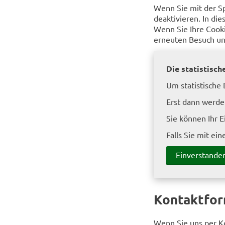
Wenn Sie mit der S
deaktivieren. In di
Wenn Sie Ihre Cooki
erneuten Besuch uns
Die statistisch
Um statistische
Erst dann werden
Sie können Ihr E
Falls Sie mit ei
Einverstande
Kontaktfor
Wenn Sie uns per K