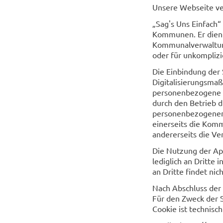
Unsere Webseite ve
„Sag's Uns Einfach
Kommunen. Er dient 
Kommunalverwaltung
oder für unkomplizi
Die Einbindung der
Digitalisierungsm
personenbezogene Da
durch den Betrieb d
personenbezogenen 
einerseits die Kom
andererseits die Ve
Die Nutzung der App
lediglich an Dritt
an Dritte findet nich
Nach Abschluss der
Für den Zweck der 
Cookie ist technisc