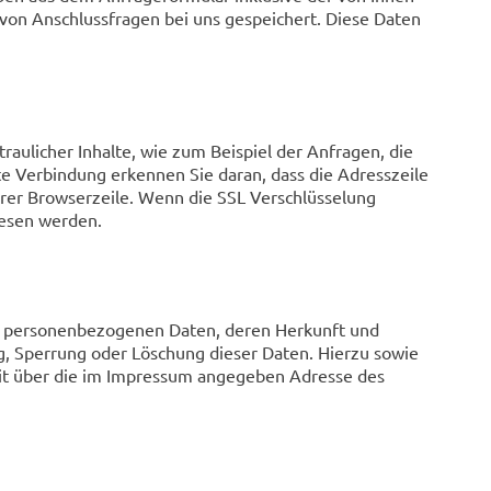
von Anschlussfragen bei uns gespeichert. Diese Daten
aulicher Inhalte, wie zum Beispiel der Anfragen, die
lte Verbindung erkennen Sie daran, dass die Adresszeile
Ihrer Browserzeile. Wenn die SSL Verschlüsselung
elesen werden.
ten personenbezogenen Daten, deren Herkunft und
, Sperrung oder Löschung dieser Daten. Hierzu sowie
it über die im Impressum angegeben Adresse des