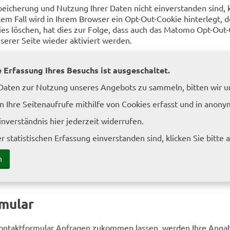
peicherung und Nutzung Ihrer Daten nicht einverstanden sind,
esem Fall wird in Ihrem Browser ein Opt-Out-Cookie hinterlegt,
es löschen, hat dies zur Folge, dass auch das Matomo Opt-Out
erer Seite wieder aktiviert werden.
e Erfassung Ihres Besuchs ist ausgeschaltet.
 Daten zur Nutzung unseres Angebots zu sammeln, bitten wir um
 Ihre Seitenaufrufe mithilfe von Cookies erfasst und in anony
inverständnis hier jederzeit widerrufen.
ner statistischen Erfassung einverstanden sind, klicken Sie bitte
n
mular
ontaktformular Anfragen zukommen lassen, werden Ihre Angab