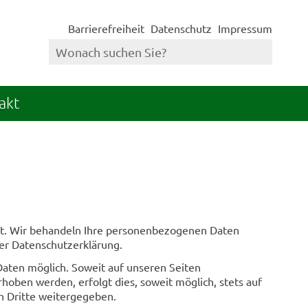
Barrierefreiheit
Datenschutz
Impressum
akt
nst. Wir behandeln Ihre personenbezogenen Daten
ser Datenschutzerklärung.
aten möglich. Soweit auf unseren Seiten
oben werden, erfolgt dies, soweit möglich, stets auf
an Dritte weitergegeben.