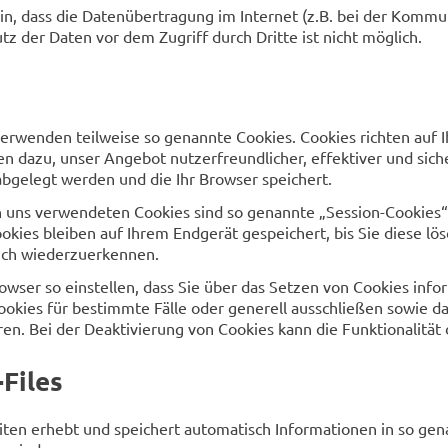
in, dass die Datenübertragung im Internet (z.B. bei der Kommun
tz der Daten vor dem Zugriff durch Dritte ist nicht möglich.
verwenden teilweise so genannte Cookies. Cookies richten auf
en dazu, unser Angebot nutzerfreundlicher, effektiver und sich
bgelegt werden und die Ihr Browser speichert.
n uns verwendeten Cookies sind so genannte „Session-Cookies“
okies bleiben auf Ihrem Endgerät gespeichert, bis Sie diese lö
uch wiederzuerkennen.
owser so einstellen, dass Sie über das Setzen von Cookies info
okies für bestimmte Fälle oder generell ausschließen sowie d
ren. Bei der Deaktivierung von Cookies kann die Funktionalität
Files
iten erhebt und speichert automatisch Informationen in so gena