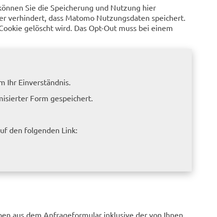
 können Sie die Speicherung und Nutzung hier
 der verhindert, dass Matomo Nutzungsdaten speichert.
-Cookie gelöscht wird. Das Opt-Out muss bei einem
 Ihr Einverständnis.
misierter Form gespeichert.
 auf den folgenden Link:
en aus dem Anfrageformular inklusive der von Ihnen