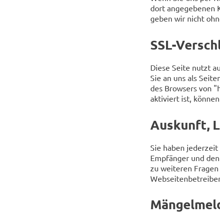
dort angegebenen K
geben wir nicht ohne
SSL-Versch
Diese Seite nutzt a
Sie an uns als Seit
des Browsers von "h
aktiviert ist, könne
Auskunft, 
Sie haben jederzei
Empfänger und den 
zu weiteren Fragen
Webseitenbetreiber
Mängelmeld