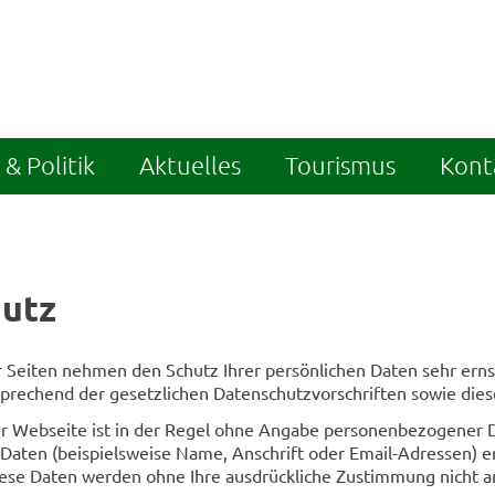
& Politik
Aktuelles
Tourismus
Kont
utz
er Seiten nehmen den Schutz Ihrer persönlichen Daten sehr er
sprechend der gesetzlichen Datenschutzvorschriften sowie die
r Webseite ist in der Regel ohne Angabe personenbezogener D
ten (beispielsweise Name, Anschrift oder Email-Adressen) erh
 Diese Daten werden ohne Ihre ausdrückliche Zustimmung nicht 