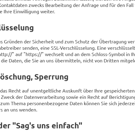
ontaktdaten zwecks Bearbeitung der Anfrage und für den Fall 
 Ihre Einwilligung weiter.
lüsselung
us Gründen der Sicherheit und zum Schutz der Übertragung vertr
enbetreiber senden, eine SSL-Verschlüsselung. Eine verschlüsse
ttp://" auf "https://" wechselt und an dem Schloss-Symbol in 
n die Daten, die Sie an uns übermitteln, nicht von Dritten mitg
Löschung, Sperrung
t das Recht auf unentgeltliche Auskunft über Ihre gespeicher
Zweck der Datenverarbeitung sowie ein Recht auf Berichtigung
 zum Thema personenbezogene Daten können Sie sich jederze
s an uns wenden.
er "Sag's uns einfach"