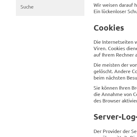
Wir weisen darauf h
Suche
Ein lückenloser Schu
Cookies
Die Internetseiten 
Viren. Cookies dien
auf Ihrem Rechner a
Die meisten der vo
gelöscht. Andere Co
beim nächsten Bes
Sie können Ihren Br
die Annahme von Co
des Browser aktivie
Server-Log-
Der Provider der Se