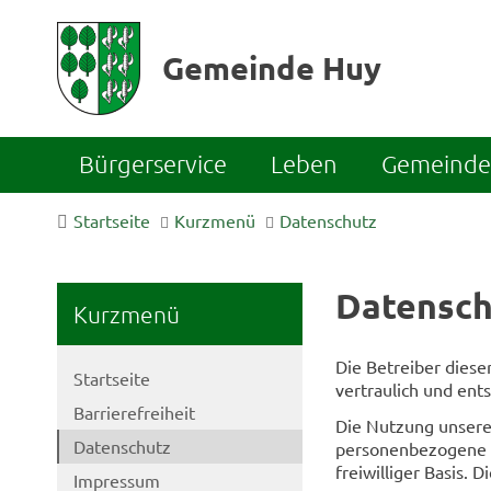
Gemeinde Huy
Bürgerservice
Leben
Gemeinde 
Startseite
Kurzmenü
Datenschutz
Datensch
Kurzmenü
Die Betreiber dies
Startseite
vertraulich und ent
Barrierefreiheit
Die Nutzung unsere
Datenschutz
personenbezogene Da
freiwilliger Basis.
Impressum