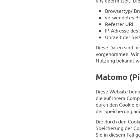
uns übermittelt. Die
Browsertyp/ Br
verwendetes Be
Referrer URL
IP-Adresse des
Uhrzeit der Se
Diese Daten sind n
vorgenommen. Wir be
Nutzung bekannt w
Matomo (Pi
Diese Website benu
die auf Ihrem Comp
durch den Cookie e
der Speicherung an
Die durch den Cook
Speicherung der Coo
Sie in diesem Fall 