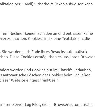
ikation per E-Mail) Sicherheitslücken aufweisen kann.
 Ihrem Rechner keinen Schaden an und enthalten keine
erer zu machen. Cookies sind kleine Textdateien, die
. Sie werden nach Ende Ihres Besuchs automatisch
schen. Diese Cookies ermöglichen es uns, Ihren Browser
rmiert werden und Cookies nur im Einzelfall erlauben,
as automatische Löschen der Cookies beim Schließen
 dieser Website eingeschränkt sein.
nnten Server-Log Files, die Ihr Browser automatisch an