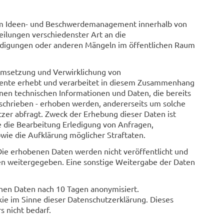
 zum Ideen- und Beschwerdemanagement innerhalb von
ilungen verschiedenster Art an die
ädigungen oder anderen Mängeln im öffentlichen Raum
Umsetzung und Verwirklichung von
nte erhebt und verarbeitet in diesem Zusammenhang
nen technischen Informationen und Daten, die bereits
eschrieben - erhoben werden, andererseits um solche
r abfragt. Zweck der Erhebung dieser Daten ist
 die Bearbeitung Erledigung von Anfragen,
wie die Aufklärung möglicher Straftaten.
Die erhobenen Daten werden nicht veröffentlicht und
en weitergegeben. Eine sonstige Weitergabe der Daten
en Daten nach 10 Tagen anonymisiert.
e im Sinne dieser Datenschutzerklärung. Dieses
s nicht bedarf.