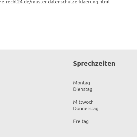
w.e-recht24.de/muster-datenschutzerklaerung.html
Sprechzeiten
Montag
Dienstag
Mittwoch
Donnerstag
Freitag