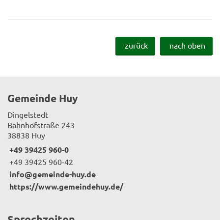
zurück
nach oben
Gemeinde Huy
Dingelstedt
Bahnhofstraße 243
38838 Huy
+49 39425 960-0
+49 39425 960-42
info@gemeinde-huy.de
https://www.gemeindehuy.de/
Sprechzeiten