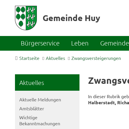
Gemeinde Huy
Bürgerservice
Leben
Gemeinde 
Startseite
Aktuelles
Zwangsversteigerungen
Zwangsve
Aktuelles
In dieser Rubrik ge
Aktuelle Meldungen
Halberstadt, Rich
Amtsblätter
Wichtige
Bekanntmachungen