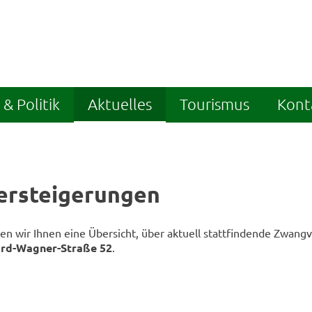
& Politik
Aktuelles
Tourismus
Kont
rsteigerungen
ben wir Ihnen eine Übersicht, über aktuell stattfindende Zwan
ard-Wagner-Straße 52
.