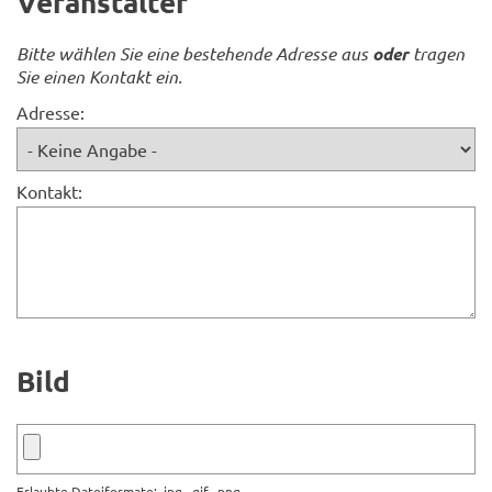
Veranstalter
Bitte wählen Sie eine bestehende Adresse aus
oder
tragen
Sie einen Kontakt ein.
Adresse:
Kontakt:
Bild
Erlaubte Dateiformate: .jpg, .gif, .png