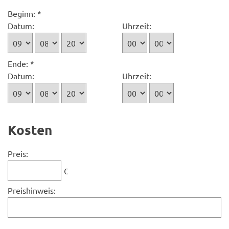
Beginn: *
Datum:
Uhrzeit:
Ende: *
Datum:
Uhrzeit:
Kosten
Preis:
€
Preishinweis: