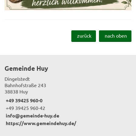
zurück
nach oben
Gemeinde Huy
Dingelstedt
Bahnhofstraße 243
38838 Huy
+49 39425 960-0
+49 39425 960-42
info@gemeinde-huy.de
https://www.gemeindehuy.de/