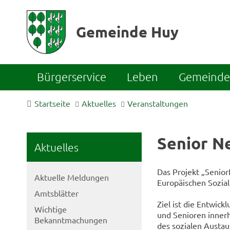
Gemeinde Huy
Bürgerservice
Leben
Gemeinde 
Startseite
Aktuelles
Veranstaltungen
Senior N
Aktuelles
Das Projekt „Senio
Aktuelle Meldungen
Europäischen Sozial
Amtsblätter
Ziel ist die Entwic
Wichtige
und Senioren inner
Bekanntmachungen
des sozialen Austa