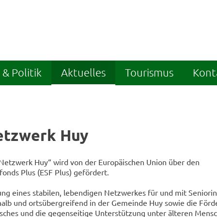
& Politik
Aktuelles
Tourismus
Kont
etzwerk Huy
rNetzwerk Huy“ wird von der Europäischen Union über den
fonds Plus (ESF Plus) gefördert.
klung eines stabilen, lebendigen Netzwerkes für und mit Seniori
halb und ortsübergreifend in der Gemeinde Huy sowie die För
usches und die gegenseitige Unterstützung unter älteren Mens