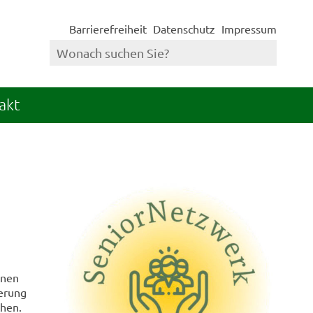
Barrierefreiheit
Datenschutz
Impressum
akt
nnen
derung
chen.