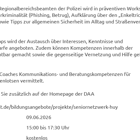
Regionalbereichsbeamten der Polizei wird in präventiven Work
rkriminalität (Phishing, Betrug), Aufklärung über den „Enkeltri
wie Tipps zur allgemeinen Sicherheit im Alltag und Straßenve
ps wird der Austausch über Interessen, Kenntnisse und
arfe angeboten. Zudem können Kompetenzen innerhalb der
htbar gemacht sowie die gegenseitige Vernetzung und Hilfe ge
 Coaches Kommunikations- und Beratungskompetenzen für
enlotsen vermittelt.
n Sie zusätzlich auf der Homepage der DAA
ost.de/bildungsangebote/projekte/seniornetzwerk-huy
09.06.2026
15:00 bis 17:30 Uhr
kostenlos