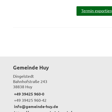
Termin exportier
Gemeinde Huy
Dingelstedt
Bahnhofstraße 243
38838 Huy
+49 39425 960-0
+49 39425 960-42
info@gemeinde-huy.de