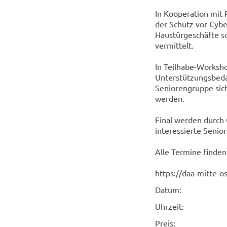
In Kooperation mit 
der Schutz vor Cybe
Haustürgeschäfte so
vermittelt.
In Teilhabe-Worksho
Unterstützungsbed
Seniorengruppe sic
werden.
Final werden durch
interessierte Senior
Alle Termine finde
https://daa-mitte-
Datum:
Uhrzeit:
Preis: