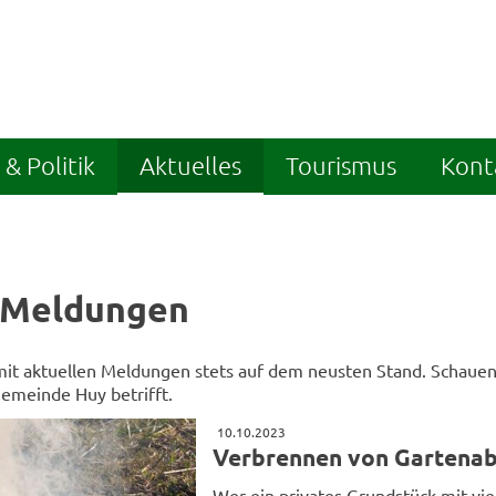
& Politik
Aktuelles
Tourismus
Kont
 Meldungen
 mit aktuellen Meldungen stets auf dem neusten Stand. Schauen 
Gemeinde Huy betrifft.
10.10.2023
Verbrennen von Gartenab
Wer ein privates Grundstück mit vie