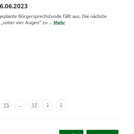
6.06.2023
 geplante Bürgersprechstunde fällt aus. Die nächste
„unter vier Augen“ zu ...
Mehr
15
...
17