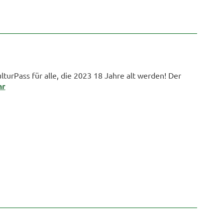
lturPass für alle, die 2023 18 Jahre alt werden! Der
hr