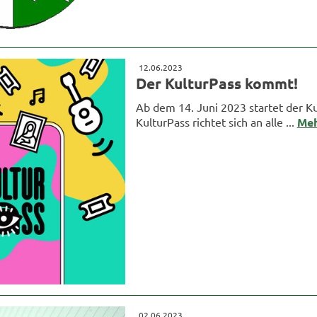
12.06.2023
Der KulturPass kommt!
Ab dem 14. Juni 2023 startet der Ku
KulturPass richtet sich an alle ...
Me
02.06.2023