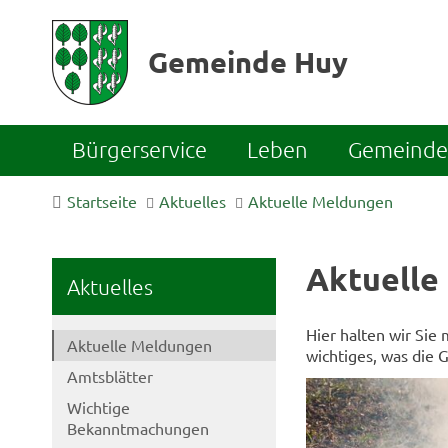
Gemeinde Huy
Bürgerservice
Leben
Gemeinde 
Startseite
Aktuelles
Aktuelle Meldungen
Aktuelle
Aktuelles
Hier halten wir Sie
Aktuelle Meldungen
wichtiges, was die 
Amtsblätter
Wichtige
Bekanntmachungen