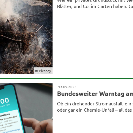
Blätter, und Co. im Garten haben. 
© Pixabay
13.09.2023
Bundesweiter Warntag am
Ob ein drohender Stromausfall, ein 
oder gar ein Chemie-Unfall – all das 