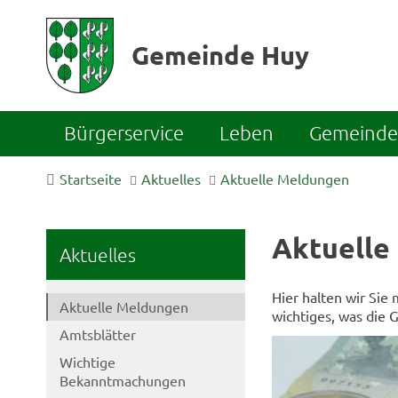
Gemeinde Huy
Bürgerservice
Leben
Gemeinde 
Startseite
Aktuelles
Aktuelle Meldungen
Aktuelle
Aktuelles
Hier halten wir Sie
Aktuelle Meldungen
wichtiges, was die 
Amtsblätter
Wichtige
Bekanntmachungen