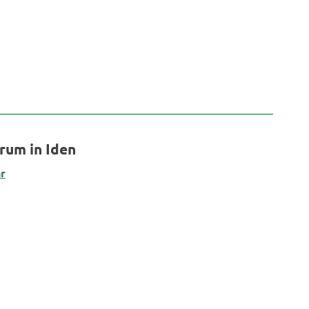
um in Iden
r