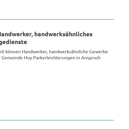
 Handwerker, handwerksähnliches
gedienste
keit können Handwerker, handwerksähnliche Gewerbe
r Gemeinde Huy Parkerleichterungen in Anspruch