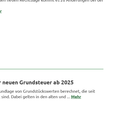
r
r neuen Grundsteuer ab 2025
rundlage von Grundstückswerten berechnet, die seit
ind. Dabei gelten in den alten und ...
Mehr