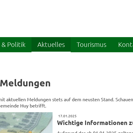
& Politik
Aktuelles
Tourismus
Kont
 Meldungen
 mit aktuellen Meldungen stets auf dem neusten Stand. Schauen 
Gemeinde Huy betrifft.
17.01.2025
Wichtige Informationen z
Aufgrund der ab 01.01.2025 gelten