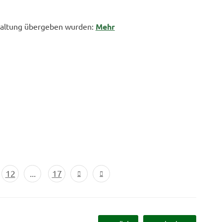
waltung übergeben wurden:
Mehr
12
...
17