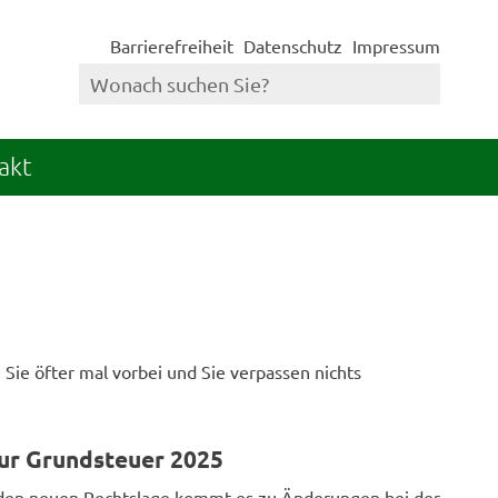
Barrierefreiheit
Datenschutz
Impressum
akt
Sie öfter mal vorbei und Sie verpassen nichts
ur Grundsteuer 2025
den neuen Rechtslage kommt es zu Änderungen bei der