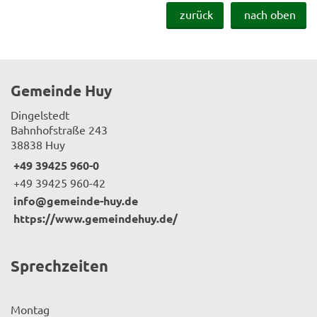
zurück
nach oben
Gemeinde Huy
Dingelstedt
Bahnhofstraße 243
38838 Huy
+49 39425 960-0
+49 39425 960-42
info@gemeinde-huy.de
https://www.gemeindehuy.de/
Sprechzeiten
Montag