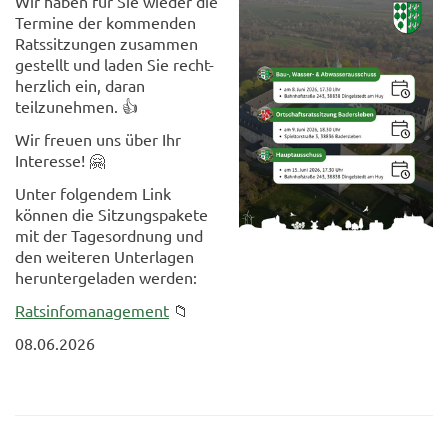
Wir haben für Sie wieder die
Termine der kommenden
Ratssitzungen zusammen
gestellt und laden Sie recht-
herzlich ein, daran
teilzunehmen. 👍
Wir freuen uns über Ihr
Interesse! 🤗
Unter folgendem Link
können die Sitzungspakete
mit der Tagesordnung und
den weiteren Unterlagen
heruntergeladen werden:
Ratsinfomanagement
📁
08.06.2026