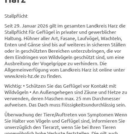
Stallpflicht
Seit 29. Januar 2026 gilt im gesamten Landkreis Harz die
Stallpflicht für Geflügel in privater und gewerblicher
Haltung. Hühner aller Art, Fasane, Laufvögel, Wachteln,
Enten und Gänse sind bis auf weiteres in sicheren Ställen
oder in geschützten Bereichen unterzubringen, die vor
dem Eindringen von Wildvögeln geschützt sind, um eine
Ausbreitung der Vogelgrippe zu verhindern. Die
Allgemeinverfügung vom Landkreis Harz ist online unter
www.kreis-hz.de zu finden.
Wichtig: • Schützen Sie das Geflügel vor Kontakt mit
Wildvögeln • An Außengehegen sind Zäune und Netze zu
verwenden, deren Maschen max. 25 mm Durchmesser
aufweisen. Das Dach muss flüssigkeitsundurchlässig sein.
Überwachung der Tiere/Auftreten von Symptomen Wenn
Sie Halter von Vögeln und Geflügel sind, informieren Sie
unverzüglich den Tierarzt, wenn Sie bei Ihren Tieren
ungewöhnlich hohe Verluste feststellen. Die gilt auch,